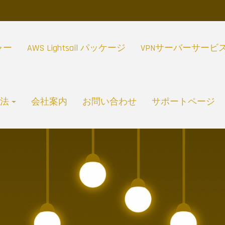
ャー
AWS Lightsail パッケージ
VPNサーバーサービ
方法
会社案内
お問い合わせ
サポートページ