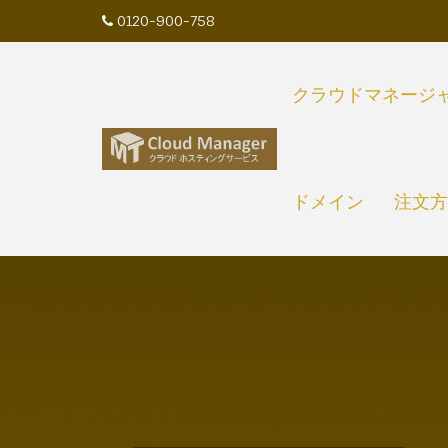
Skip
0120-900-758
to
content
クラウドマネージ
ドメイン
注文