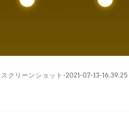
スクリーンショット-2021-07-13-16.39.25