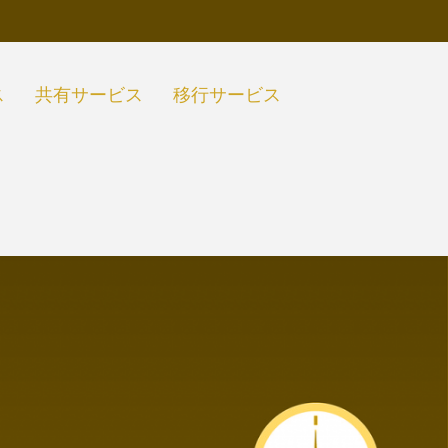
ス
共有サービス
移行サービス